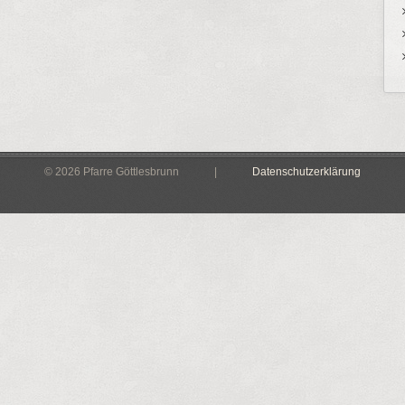
© 2026 Pfarre Göttlesbrunn |
Datenschutzerklärung