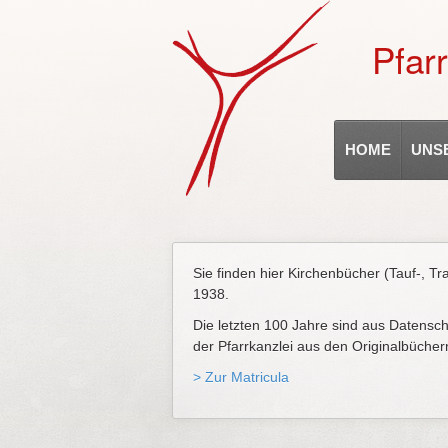
Pfar
HOME
UNS
Sie finden hier Kirchenbücher (Tauf-, T
1938.
Die letzten 100 Jahre sind aus Datenschu
der Pfarrkanzlei aus den Originalbücher
> Zur Matricula