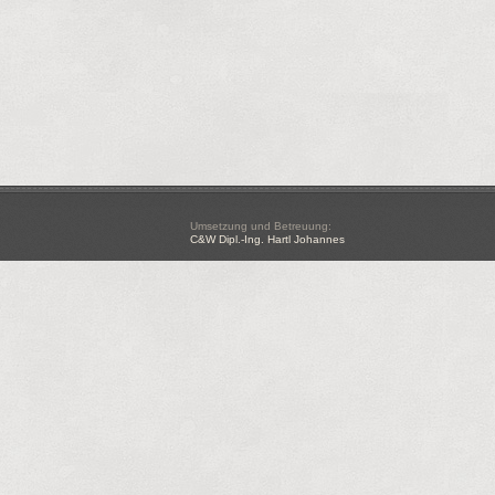
Umsetzung und Betreuung:
C&W Dipl.-Ing. Hartl Johannes