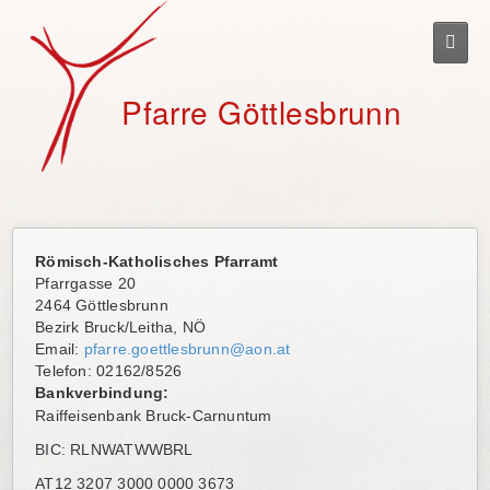
Togg
navig
Pfarre Göttlesbrunn
Römisch-Katholisches Pfarramt
Pfarrgasse 20
2464 Göttlesbrunn
Bezirk Bruck/Leitha, NÖ
Email:
pfarre.goettlesbrunn@aon.at
Telefon: 02162/8526
Bankverbindung:
Raiffeisenbank Bruck-Carnuntum
BIC: RLNWATWWBRL
AT12 3207 3000 0000 3673